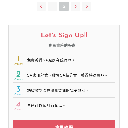
1
2
3
Let's Sign Up!!
會員資格的好處。
1
免費獲得SA原創在缐月曆。
Present
2
SA應用程式可收集SA積分並可獲得特殊禮品。
Present
3
您會收到滿載優惠資訊的電子雜誌。
Present
4
會員可以預訂新產品。
Present
會員註冊