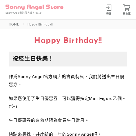
Sonny Angel香港官方線上”商店”
登錄
購物車
HOME
Happy Birthday!!
Happy Birthday!!
祝您生日快樂！
作爲Sonny Angel官方網店的會員特典，我們將送出生日優
惠券。
如果您使用了生日優惠券，可以獲得指定Mini Figure乙個。
(*注)
生日優惠券的有效期限為會員生日當月。
快點來尋找，共度新的一年的Sonny Angel吧。