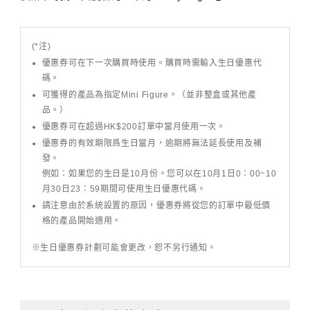
(*注)
優惠券可在下一次購買時使用。購買時需輸入生日優惠代
碼。
可獲得的產品為指定Mini Figure。（並非整盒或其他產
品。）
優惠券可在超過HK$200訂單中當月使用一次。
優惠券的有效期限爲生日當月，逾期將無法延長使用及補
發。
例如：如果您的生日是10月份。您可以在10月1日0：00~10
月30日23：59期間可使用生日優惠代碼。
請注意由於系統設置的原因，優惠券將從您的訂單中最低價
格的產品開始適用。
※生日優惠券計劃可能會更改，恕不另行通知。