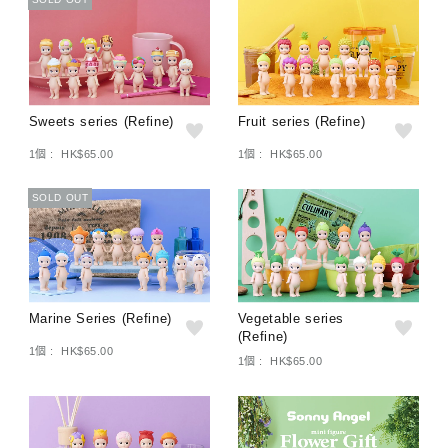
Sweets series (Refine)
Fruit series (Refine)
1個 : HK$65.00
1個 : HK$65.00
SOLD OUT
Marine Series (Refine)
Vegetable series
(Refine)
1個 : HK$65.00
1個 : HK$65.00