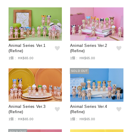
Animal Series Ver.1
Animal Series Ver.2
(Refine)
(Refine)
1個 : HK$65.00
1個 : HK$65.00
SOLD OUT
Animal Series Ver.3
Animal Series Ver.4
(Refine)
(Refine)
1個 : HK$65.00
1個 : HK$65.00
SOLD OUT