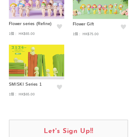
Flower series (Refine)
Flower Gift
1個 : HK$65.00
1個 : HK$75.00
SMISKI Series 1
1個 : HK$65.00
Let's Sign Up!!