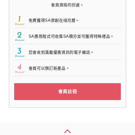
會員資格的好處。
1
免費獲得SA原創在缐月曆。
Present
2
SA應用程式可收集SA積分並可獲得特殊禮品。
Present
3
您會收到滿載優惠資訊的電子雜誌。
Present
4
會員可以預訂新產品。
Present
會員註冊