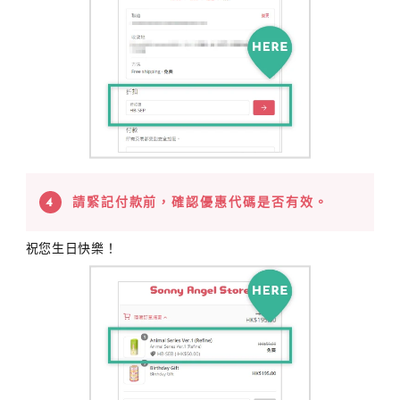
請緊記付款前，確認優惠代碼是否有效。
祝您生日快樂！