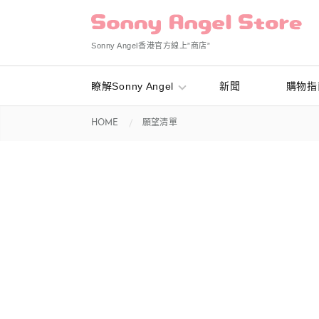
Sonny Angel香港官方線上”商店”
瞭解Sonny Angel
新聞
購物指
HOME
願望清單