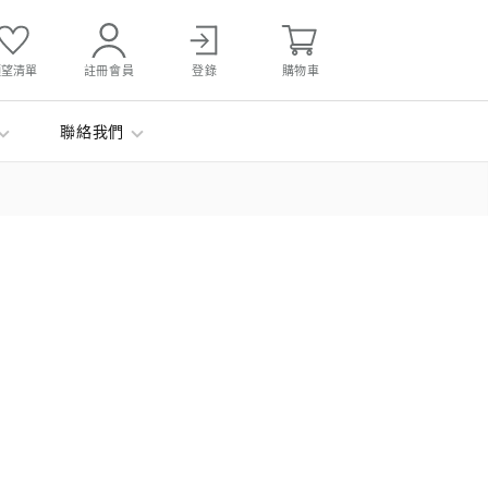
願望清單
註冊會員
登錄
購物車
聯絡我們