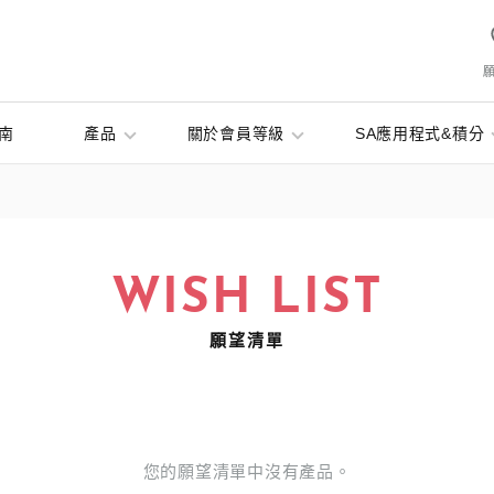
南
產品
關於會員等級
SA應用程式&積分
WISH LIST
願望清單
您的願望清單中沒有產品。