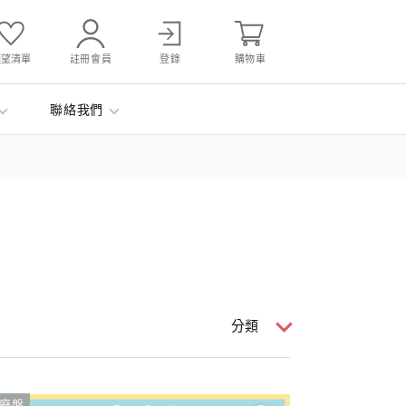
願望清單
註冊會員
登錄
購物車
聯絡我們
分類
廃盤