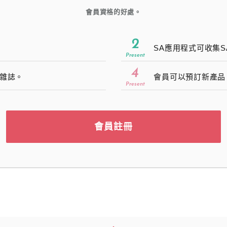
會員資格的好處。
2
SA應用程式可收集
Present
4
雜誌。
會員可以預訂新產品
Present
會員註冊