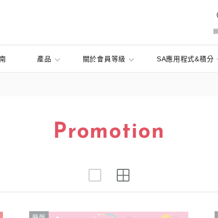
南
產品
關於會員等級
SA應用程式&積分
Promotion
廃盤