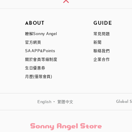
ABOUT
GUIDE
瞭解Sonny Angel
常見問題
官方網頁
新聞
SA APP&Points
聯絡我們
關於會員等級制度
企業合作
生日優惠券
月歷(僅限會員)
English
繁體中文
Global S