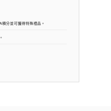
SA積分並可獲得特殊禮品。
。