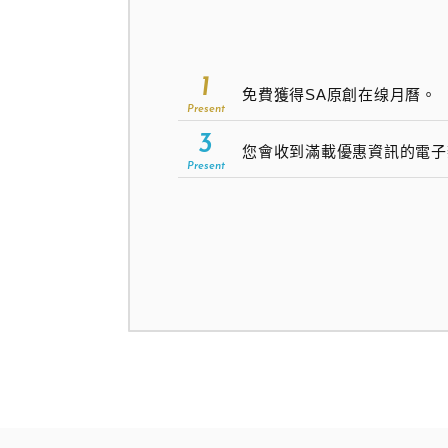
1
免費獲得SA原創在缐月曆。
Present
3
您會收到滿載優惠資訊的電子
Present