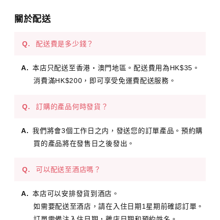
關於配送
配送費是多少錢？
本店只配送至香港・澳門地區。配送費用為HK$35。
消費滿HK$200，即可享受免運費配送服務。
訂購的產品何時發貨？
我們將會3個工作日之内，發送您的訂單產品。預約購
買的產品將在發售日之後發出。
可以配送至酒店嗎？
本店可以安排發貨到酒店。
如需要配送至酒店，請在入住日期1星期前確認訂單。
訂單需備注入住日期，離店日期和預約姓名。