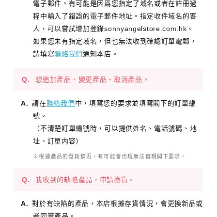
電子郵件。有可能是因爲您指定了域名或者在註冊過
程中輸入了錯誤的電子郵件地址。指定收件域名的客
人，可以嘗試增加登錄sonnyangelstore.com.hk。
如果您未有指定域名，但也無法收到確認訂單電郵，
請填寫
聯絡我們
通知本店。
想追加產品、變更產品、取消產品。
請在
聯絡我們
中，填寫您的要求並填寫閣下的訂單編
號。
（不清楚訂單編號時，可以提供姓名、電話號碼、地
址、訂單内容）
※根據產品的發貨情況，有可能會出現無法實現閣下要求。
我收到的缺陷產品，申請換貨。
對於有缺陷的產品，本店根據存貨情況，會更換新品或
者同等產品。