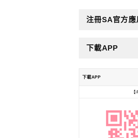
注冊SA官方
下載APP
下載APP
【i