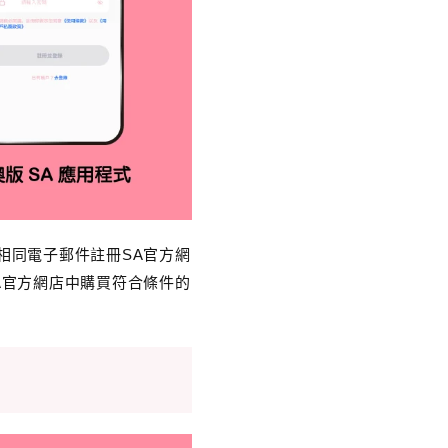
相同電子郵件註冊SA官方網
A官方網店中購買符合條件的