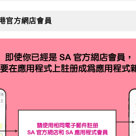
香港官方網店會員