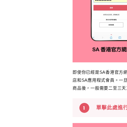
即使你已經是SA香港官方
店和SA應用程式會員。一
商品後，一般需要二至三天
單擊此處進