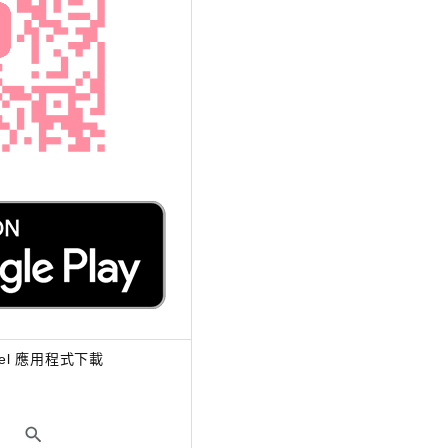
ngel 應用程式下載