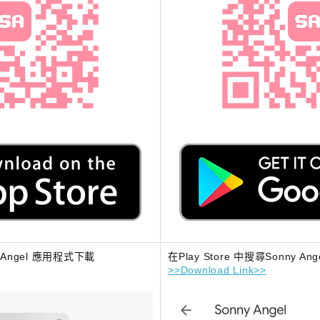
y Angel 應用程式下載
在Play Store 中搜尋Sonny A
>>Download Link>>