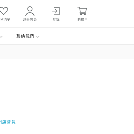
願望清單
註冊會員
登錄
購物車
聯絡我們
網店會員