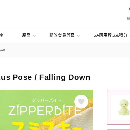
南
產品
關於會員等級
SA應用程式&積分
own
us Pose / Falling Down