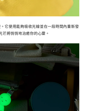
可愛。它使用能夠吸收光線並在一段時間內重新發
光芒將悄悄地治癒你的心靈。