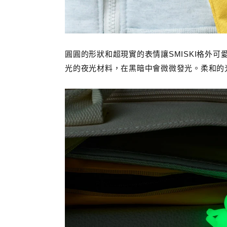
圓圓的形狀和超現實的表情讓SMISKI格外
光的夜光材料，在黑暗中會微微發光。柔和的