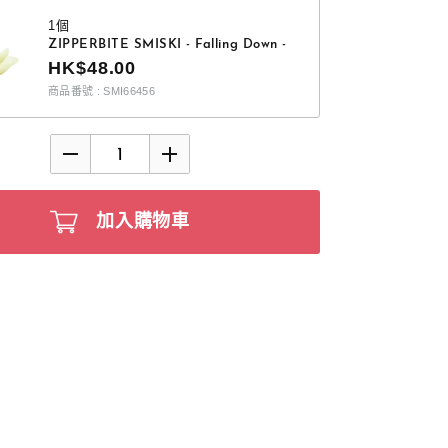
1個
ZIPPERBITE SMISKI - Falling Down -
HK$48.00
商品番號 : SMI66456
加入購物車