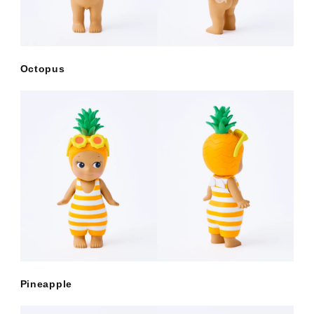
Octopus
Pineapple