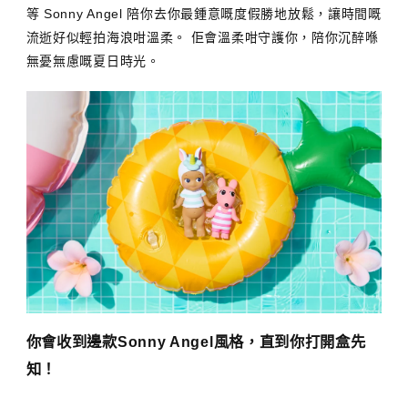
等 Sonny Angel 陪你去你最鍾意嘅度假勝地放鬆，讓時間嘅
流逝好似輕拍海浪咁溫柔。 佢會溫柔咁守護你，陪你沉醉喺
無憂無慮嘅夏日時光。
你會收到邊款Sonny Angel風格，直到你打開盒先
知！