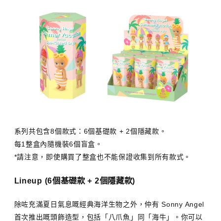
系列共包含8個款式：6個基礎款 + 2個隱藏款。
每1整盒內隨機裝6個盲盒。
*請注意，即使購買了整盒也不能保證收集到所有款式。
Lineup (6個基礎款 + 2個隱藏款)
除咗充滿夏日氣息嘅經典海洋生物之外，仲有 Sonny Angel
首次推出嘅頭飾造型，包括「八爪魚」同「海牛」。你可以