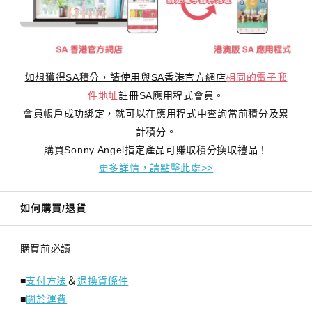
如想獲得SA積分，請使用與SA香港官方網店
相同的電子郵
件地址
註冊SA應用程式會員。
會員帳戶成功綁定，就可以在應用程式中查詢當前積分及累
計積分。
購買Sonny Angel指定產品可賺取積分換取禮品！
更多詳情，請點擊此處>>
如何購買/退貨
購買前必讀
■
支付方法
＆
退換貨條件
■
關於運費