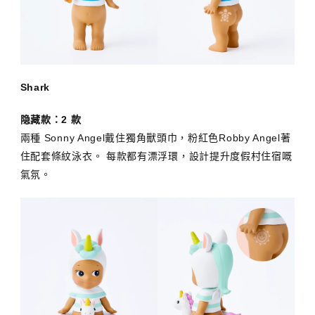
Shark
隐藏款：2 款
兩種 Sonny Angel戴住獨角獸頭巾，粉紅色Robby Angel著
住配套條紋泳衣。 每款都有漂浮環，設計提升度假村住宿嘅
氣氛。