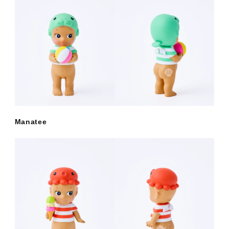
Manatee