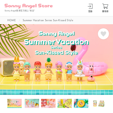
Sonny Angel香港官方線上”商店”
登錄
購物車
HOME
Summer Vacation Series Sun-Kissed Style