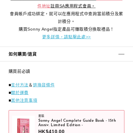
件地址
註冊SA應用程式會員。
會員帳戶成功綁定，就可以在應用程式中查詢當前積分及累
計積分。
購買Sonny Angel指定產品可賺取積分換取禮品！
更多詳情，請點擊此處>>
如何購買/退貨
購買前必讀
■
支付方法
＆
退換貨條件
■
關於運費
■
其他注意事項
套裝
Sonny Angel Complete Guide Book - 15th
Anniv. Limited Edition -
HK$410.00