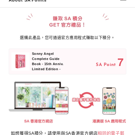
About SA Points
選購此產品，您可通過官方應用程式賺取以下積分。
Sonny Angel
7
Complete Guide
Book - 15th Anniv.
SA Point
Limited Edition -
如想獲得SA積分，請使用與SA香港官方網店
相同的電子郵