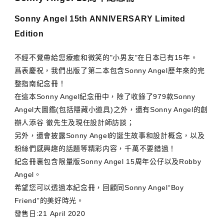
Sonny Angel 15th ANNIVERSARY Limited
Edition
不經不覺帶給您療癒和微笑的"小男友"在日本已有15年。
爲表慶祝，我們出版了第二本包含Sonny Angel歷年來的完
整指南紀念冊！
在這本Sonny Angel紀念冊中，除了收錄了979款Sonny
Angel大圖鑑(包括隱藏小道具)之外，還有Sonny Angel的創
辦人添谷 徹先生及現任設計師訪談；
另外，還會披露Sonny Angel的誕生故事和設計概念，以及
粉絲們感興趣的話題等精彩内容，千萬不要錯過！
紀念冊裏包含限量版Sonny Angel 15周年公仔以及Robby
Angel。
希望您可以透過本紀念冊，回顧同Sonny Angel“Boy
Friend”的美好時光。
發售日:21 April 2020