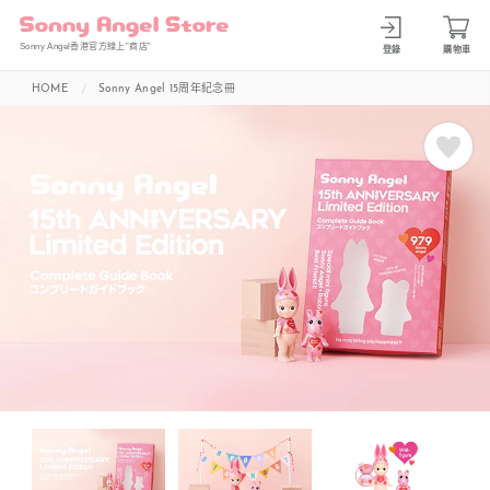
Sonny Angel香港官方線上”商店”
登錄
購物車
HOME
Sonny Angel 15周年紀念冊