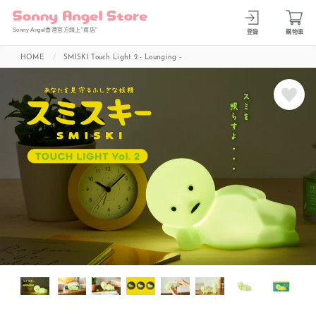
Sonny Angel香港官方線上”商店”
登錄
購物車
HOME
SMISKI Touch Light 2 - Lounging -