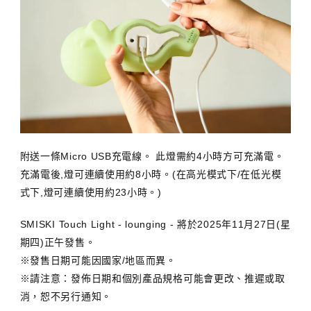
附送一條Micro USB充電線。 此燈需約4小時方可充滿電。
充滿電後,燈可連續使用約8小時。(在高光模式下/在低光模
式下,燈可連續使用約23小時。)
SMISKI Touch Light - lounging - 將於2025年11月27日(星
期四)正午發售。
※發售日期可能因國家/地區而異。
※請注意：發佈日期和個別產品規格可能會更改、推遲或取
消，恕不另行通知。