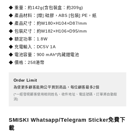
◆ 重量：約142g(含包裝盒：約209g)
◆ 產品材料：[燈]:硅膠，ABS [包裝]:PE，紙
◆ 產品尺寸：約W180×H104×D87/mm
◆ 包裝尺寸：約W182×H106×D95/mm
◆ 額定功率：1.8W
◆ 充電輸入：DC5V 1A
◆ 電池容量：900 mAh*内藏鋰電池
◆ 價格：258港幣
Order Limit
為使更多顧客能夠公平買到商品，每位顧客最多2個
(*一經發現顧客使用相同姓名、收件地址、電話號碼，訂單將自動取
消)
SMISKI Whatsapp/Telegram Sticker免費下
載