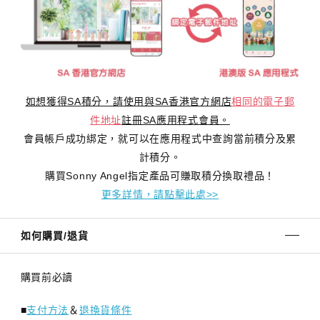
如想獲得SA積分，請使用與SA香港官方網店
相同的電子郵
件地址
註冊SA應用程式會員。
會員帳戶成功綁定，就可以在應用程式中查詢當前積分及累
計積分。
購買Sonny Angel指定產品可賺取積分換取禮品！
更多詳情，請點擊此處>>
如何購買/退貨
購買前必讀
■
支付方法
＆
退換貨條件