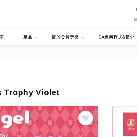
南
產品
關於會員等級
SA應用程式&積分
s Trophy Violet