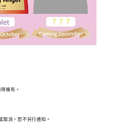
，你值得擁有。
或取消，恕不另行通知。