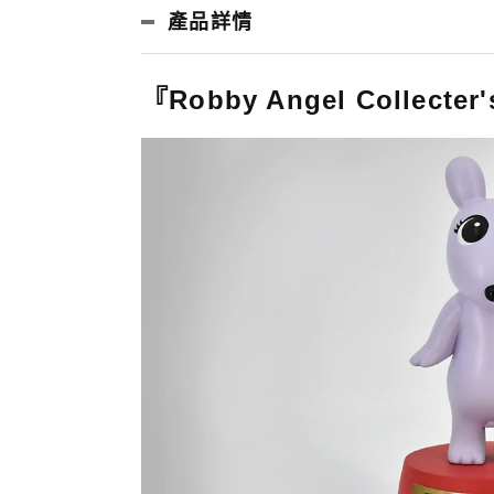
產品詳情
『Robby Angel Collecter'