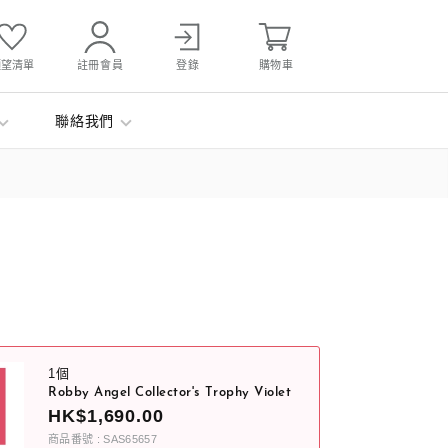
願望清單
註冊會員
登錄
購物車
聯絡我們
1個
Robby Angel Collector's Trophy Violet
HK$1,690.00
商品番號 : SAS65657