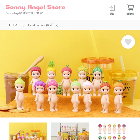
Sonny Angel香港官方線上”商店”
登錄
購物車
HOME
Fruit series (Refine)