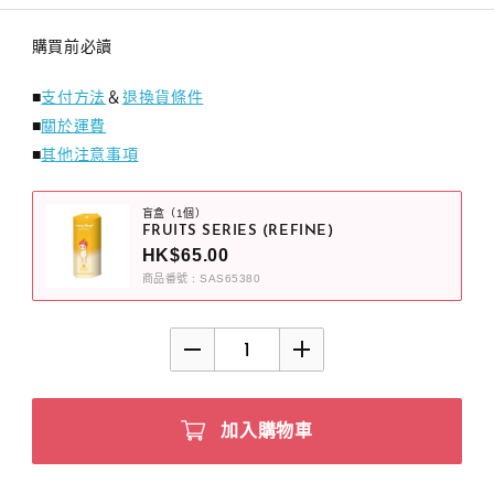
購買前必讀
■
支付方法
＆
退換貨條件
■
關於運費
■
其他注意事項
盲盒（1個）
FRUITS SERIES (REFINE)
HK$65.00
商品番號 : SAS65380
加入購物車