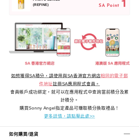
1
(REFINE)
SA Point
如想獲得SA積分，請使用與SA香港官方網店
相同的電子郵
件地址
註冊SA應用程式會員。
會員帳戶成功綁定，就可以在應用程式中查詢當前積分及累
計積分。
購買Sonny Angel指定產品可賺取積分換取禮品！
更多詳情，請點擊此處>>
如何購買/退貨