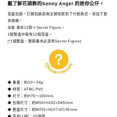
戴了鮮花頭飾的Sonny Angel 的迷你公仔。
盲盒包裝。打開包裝前無法預知買到了什麼款式，添加了更
多樂趣。
全套 基本12款＋Secret Figure。
1個整盒中裝有12個盲盒。
(*1個整盒、整箱裏未必混有Secret Figure)
◆ 重量：約32～34g
◆ 材質：ATBC-PVC
◆ 尺寸：約H75～100/mm
◆ 包裝尺寸：約W50×H102×D45/mm
◆ 整盒尺寸：約W201×H107×D135/mm
◆ 盲盒(1個)：65港幣