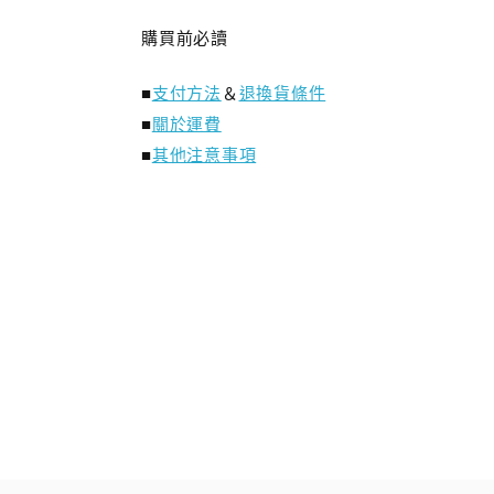
購買前必讀
■
支付方法
＆
退換貨條件
■
關於運費
■
其他注意事項