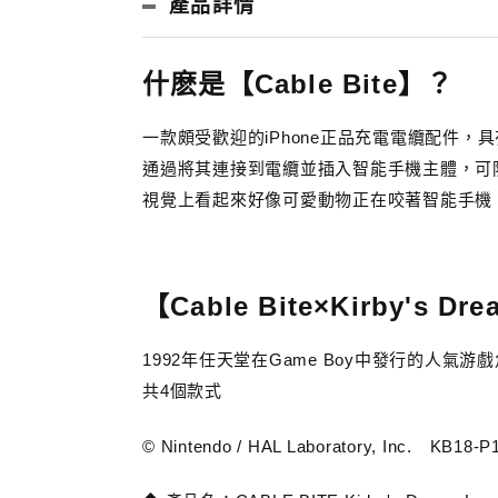
產品詳情
什麽是【Cable Bite】？
一款頗受歡迎的iPhone正品充電電纜配件，
通過將其連接到電纜並插入智能手機主體，可
視覺上看起來好像可愛動物正在咬著智能手機
【Cable Bite×Kirby's Dr
1992年任天堂在Game Boy中發行的人氣游
共4個款式
© Nintendo / HAL Laboratory, Inc. KB18-P