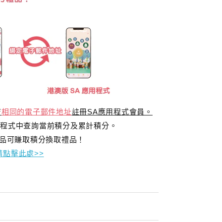
店
相同的電子郵件地址
註冊SA應用程式會員。
程式中查詢當前積分及累計積分。
指定產品可賺取積分換取禮品！
點擊此處>>