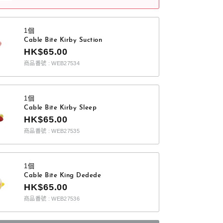
1個
Cable Bite Kirby Suction
HK$65.00
商品番號 : WEB27534
1個
Cable Bite Kirby Sleep
HK$65.00
商品番號 : WEB27535
1個
Cable Bite King Dedede
HK$65.00
商品番號 : WEB27536