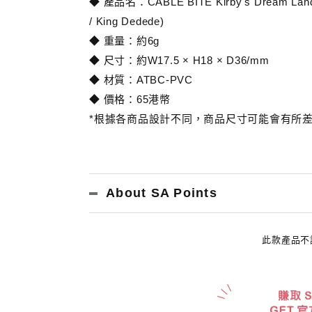
◆ 產品名：CABLE BITE Kirby's Dream Land : Ki
/ King Dedede)
◆ 重量：約6g
◆ 尺寸：約W17.5 × H18 × D36/mm
◆ 材質：ATBC-PVC
◆ 價格：65港幣
*根據各商品設計不同，商品尺寸可能會有所
About SA Points
此款產品不