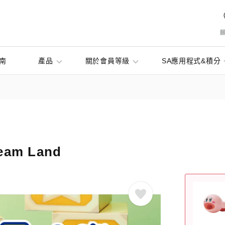
南
產品
關於會員等級
SA應用程式&積分
ream Land