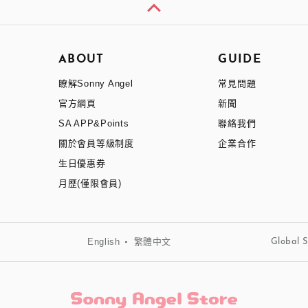
ABOUT
GUIDE
瞭解Sonny Angel
常見問題
官方網頁
新聞
SA APP&Points
聯絡我們
關於會員等級制度
企業合作
生日優惠券
月歷(僅限會員)
English
繁體中文
Global S