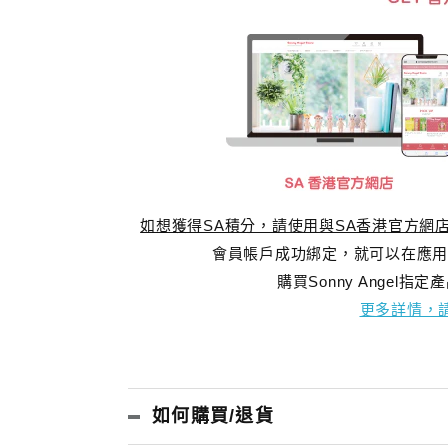
如想獲得SA積分，請使用與SA香港官方網
會員帳戶成功綁定，就可以在應用
購買Sonny Angel
更多詳情，請
如何購買/退貨