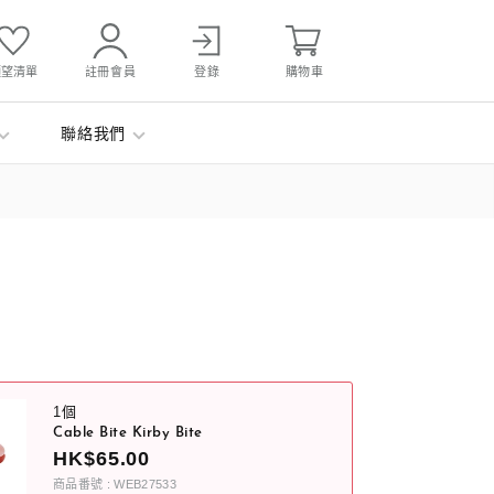
願望清單
註冊會員
登錄
購物車
聯絡我們
1個
Cable Bite Kirby Bite
HK$65.00
商品番號 : WEB27533