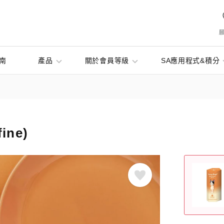
南
產品
關於會員等級
SA應用程式&積分
fine)