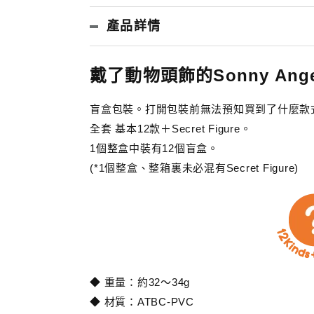
產品詳情
戴了動物頭飾的Sonny Ang
盲盒包裝。打開包裝前無法預知買到了什麼款
全套 基本12款＋Secret Figure。
1個整盒中裝有12個盲盒。
(*1個整盒、整箱裏未必混有Secret Figure)
◆ 重量：約32～34g
◆ 材質：ATBC-PVC