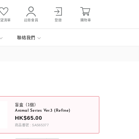
願望清單
註冊會員
登錄
購物車
聯絡我們
盲盒（1個）
Animal Series Ver.3 (Refine)
HK$65.00
商品番號 : SAS65377