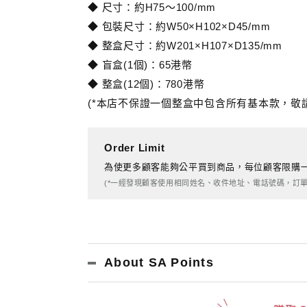
◆ 尺寸：約H75～100/mm
◆ 包裝尺寸：約W50×H102×D45/mm
◆ 整盒尺寸：約W201×H107×D135/mm
◆ 盲盒(1個)：65港幣
◆ 整盒(12個)：780港幣
(*本店不保證一個整盒中包含所有基本款，敬
Order Limit
為使更多顧客能夠公平買到商品，每位顧客限購一盒
(*一經發現顧客使用相同姓名、收件地址、電話號碼，訂單
About SA Points