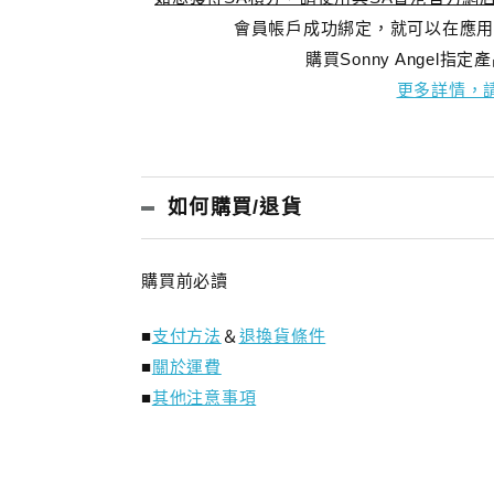
會員帳戶成功綁定，就可以在應用
購買Sonny Angel
更多詳情，請
如何購買/退貨
購買前必讀
■
支付方法
＆
退換貨條件
■
關於運費
■
其他注意事項