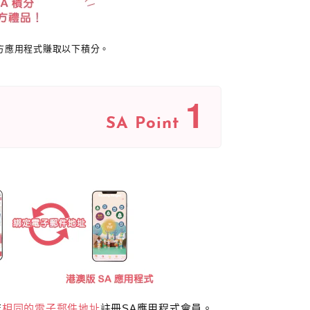
方應用程式賺取以下積分。
1
SA Point
店
相同的電子郵件地址
註冊SA應用程式會員。