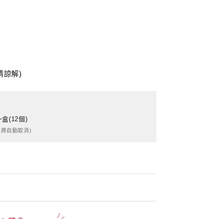
請諒解)
(12個)
將自動取消)