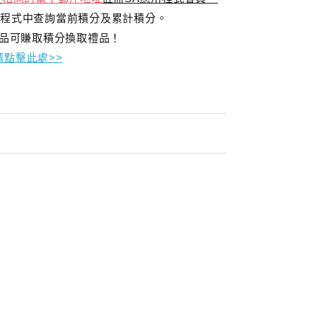
程式中查詢當前積分及累計積分。
指定產品可賺取積分換取禮品！
點擊此處>>