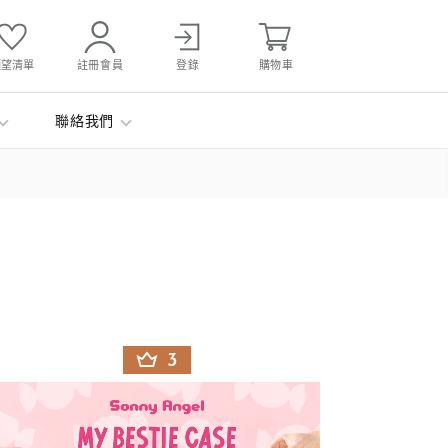
願望清單
註冊會員
登錄
購物車
聯絡我們
3