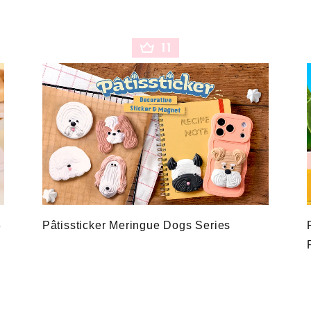
11
3
Pâtissticker Meringue Dogs Series