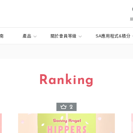
南
產品
關於會員等級
SA應用程式&積分
Ranking
2