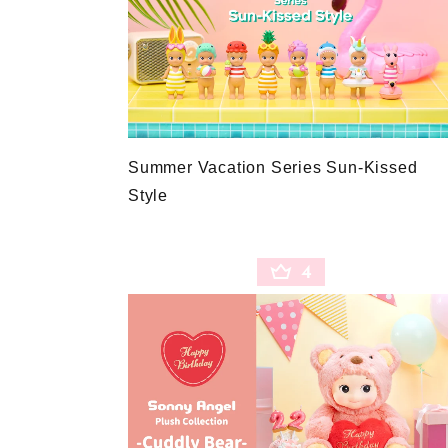
Summer Vacation Series Sun-Kissed
Style
4