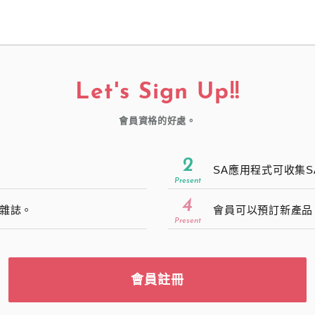
Let's Sign Up!!
會員資格的好處。
2
SA應用程式可收集
Present
4
雜誌。
會員可以預訂新產品
Present
會員註冊