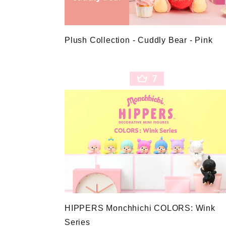
Plush Collection - Cuddly Bear - Pink
7
HIPPERS Monchhichi COLORS: Wink
Series