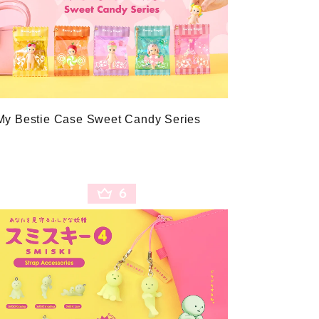
My Bestie Case Sweet Candy Series
6