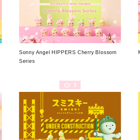
Sonny Angel HIPPERS Cherry Blossom
Series
5