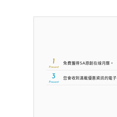
1
免費獲得SA原創在缐月曆。
Present
3
您會收到滿載優惠資訊的電子
Present