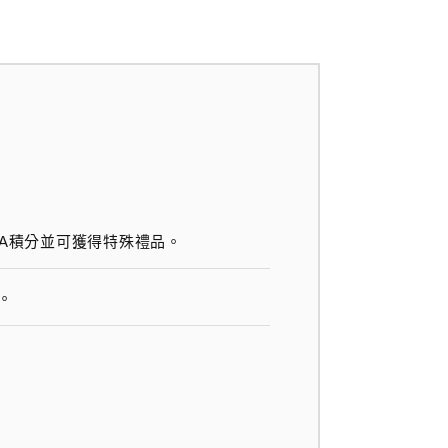
SA積分並可獲得特殊禮品。
。