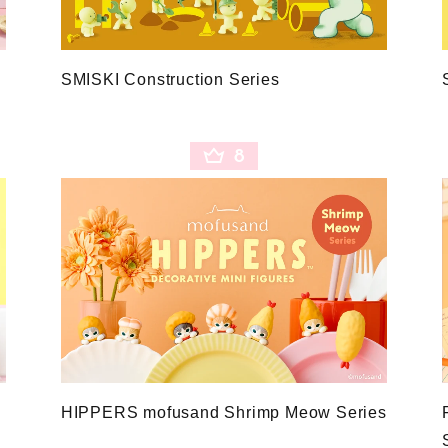
SMISKI Construction Series
8
HIPPERS mofusand Shrimp Meow Series