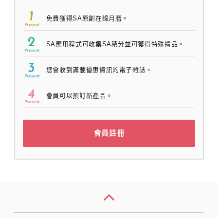
1
免費獲得SA原創在缐月曆。
Present
2
SA應用程式可收集SA積分並可獲得特殊禮品。
Present
3
您會收到滿載優惠資訊的電子雜誌。
Present
4
會員可以預訂新產品。
Present
會員註冊