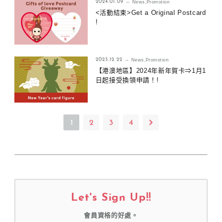
2024.01.09
News
,
Promotion
<活動結束>Get a Original Postcard
!
2023.12.22
News
,
Promotion
【港澳地區】2024年新年賀卡⇒1月1
日起接受換領申請！!
1
2
3
4
Let's Sign Up!!
會員資格的好處。