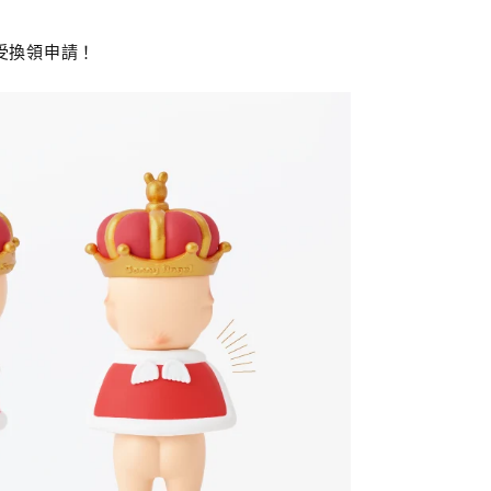
可以接受換領申請！