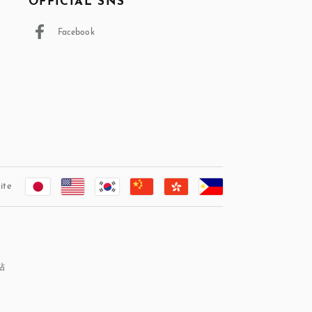
OFFICIAL SNS
Facebook
ite
網站