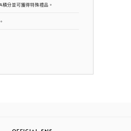
SA積分並可獲得特殊禮品。
。