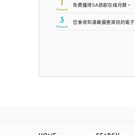
1
免費獲得SA原創在缐月曆。
Present
3
您會收到滿載優惠資訊的電子
Present