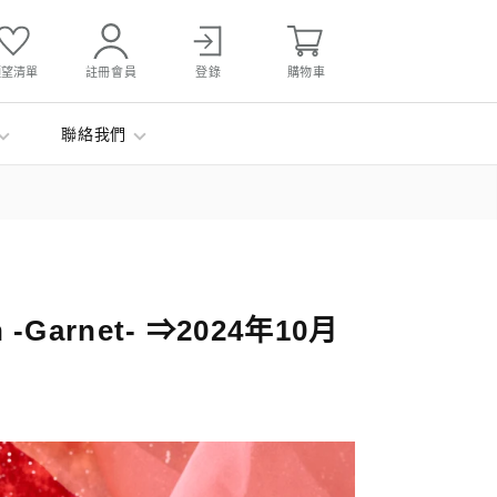
願望清單
註冊會員
登錄
購物車
聯絡我們
-Garnet- ⇒2024年10月