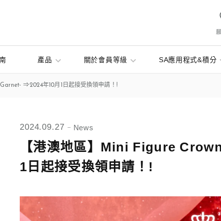
南
產品
關於會員等級
SA應用程式&積分
 -Garnet- ⇒2024年10月1日起接受換領申請！!
2024.09.27
News
【港澳地區】Mini Figure Crown 
1日起接受換領申請！!