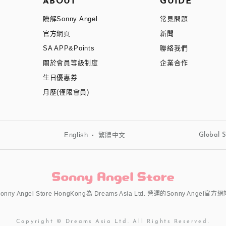
ABOUT
GUIDE
瞭解Sonny Angel
常見問題
官方網頁
新聞
SA APP&Points
聯絡我們
關於會員等級制度
企業合作
生日優惠券
月歷(僅限會員)
English
繁體中文
Global S
onny Angel Store HongKong為 Dreams Asia Ltd. 營運的Sonny Angel官方
Copyright © Dreams Asia Ltd. All Rights Reserved.