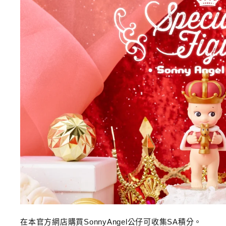
在本官方網店購買SonnyAngel公仔可收集SA積分。