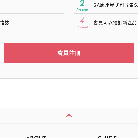
2
SA應用程式可收集
Present
4
雜誌。
會員可以預訂新產品
Present
會員註冊