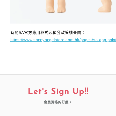
有關SA官方應用程式及積分政策請查閲：
https://www.sonnyangelstore.com.hk/pages/sa-app-poin
Let's Sign Up!!
會員資格的好處。