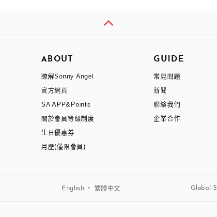
ABOUT
GUIDE
瞭解Sonny Angel
常見問題
官方網頁
新聞
SA APP&Points
聯絡我們
關於會員等級制度
企業合作
生日優惠券
月歷(僅限會員)
English
繁體中文
Global S