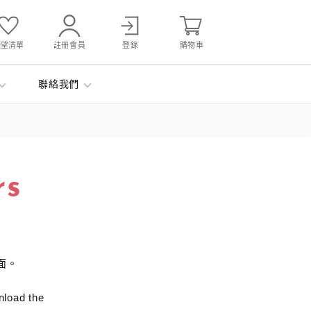
願望清單
註冊會員
登錄
購物車
聯絡我們
rs
面。
nload the