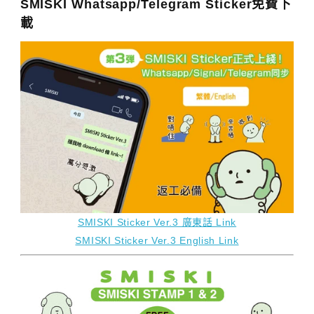
SMISKI Whatsapp/Telegram Sticker免費下
載
SMISKI Sticker Ver.3 廣東話 Link
SMISKI Sticker Ver.3 English Link