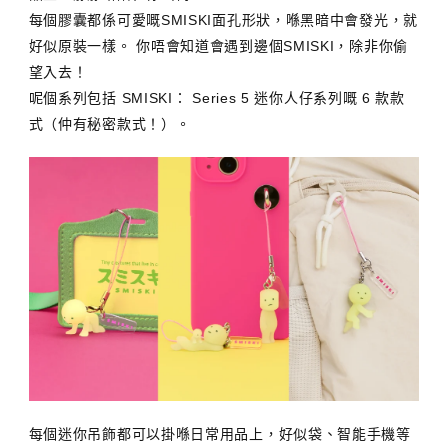
每個膠囊都係可愛嘅SMISKI面孔形狀，喺黑暗中會發光，就
好似原裝一樣。 你唔會知道會遇到邊個SMISKI，除非你偷
望入去！
呢個系列包括 SMISKI： Series 5 迷你人仔系列嘅 6 款款
式（仲有秘密款式！）。
每個迷你吊飾都可以掛喺日常用品上，好似袋、智能手機等