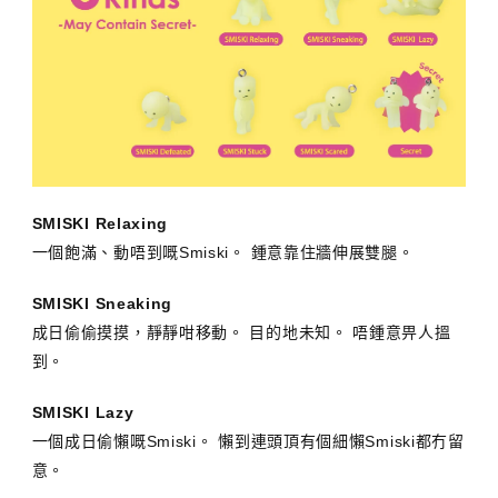
SMISKI Relaxing
一個飽滿、動唔到嘅Smiski。 鍾意靠住牆伸展雙腿。
SMISKI Sneaking
成日偷偷摸摸，靜靜咁移動。 目的地未知。 唔鍾意畀人搵
到。
SMISKI Lazy
一個成日偷懶嘅Smiski。 懶到連頭頂有個細懶Smiski都冇留
意。