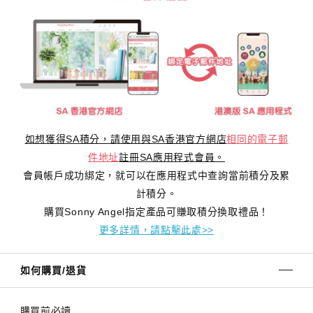
如想獲得SA積分，請使用與SA香港官方網店
相同的電子郵
件地址
註冊SA應用程式會員。
會員帳戶成功綁定，就可以在應用程式中查詢當前積分及累
計積分。
購買Sonny Angel指定產品可賺取積分換取禮品！
更多詳情，請點擊此處>>
如何購買/退貨
購買前必讀