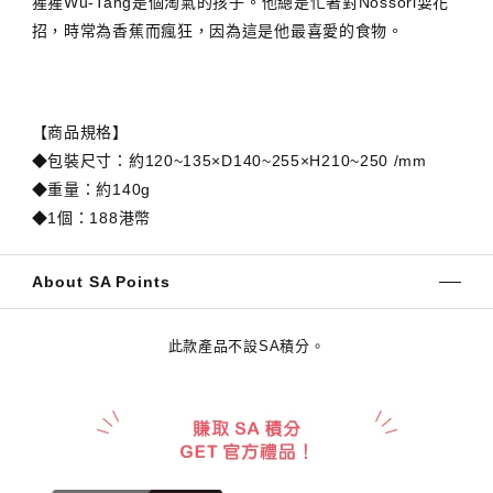
猩猩Wu-Tang是個淘氣的孩子。他總是忙著對Nossori耍花
招，時常為香蕉而瘋狂，因為這是他最喜愛的食物。
【商品規格】
◆包裝尺寸：約120~135×D140~255×H210~250 /mm
◆重量：約140g
◆1個：188港幣
About SA Points
此款產品不設SA積分。