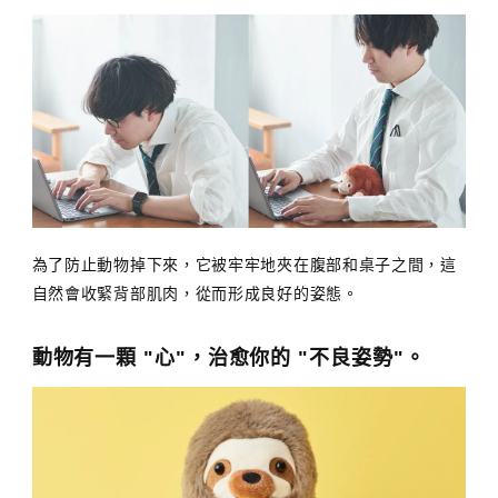
為了防止動物掉下來，它被牢牢地夾在腹部和桌子之間，這
自然會收緊背部肌肉，從而形成良好的姿態。
動物有一顆 "心"，治愈你的 "不良姿勢"。