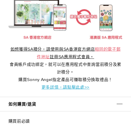
如想獲得SA積分，請使用與SA香港官方網店
相同的電子郵
件地址
註冊SA應用程式會員。
會員帳戶成功綁定，就可以在應用程式中查詢當前積分及累
計積分。
購買Sonny Angel指定產品可賺取積分換取禮品！
更多詳情，請點擊此處>>
如何購買/退貨
購買前必讀