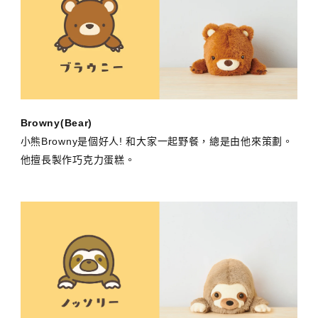
Browny(Bear)
小熊Browny是個好人! 和大家一起野餐，總是由他來策劃。
他擅長製作巧克力蛋糕。