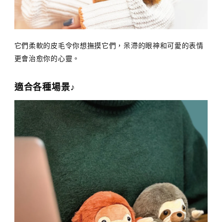
它們柔軟的皮毛令你想撫摸它們，呆滯的眼神和可愛的表情
更會治愈你的心靈。
適合各種場景♪