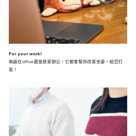
For your work!
無論在office還是居家辦公，它都會幫你改善坐姿，給您打
氣！