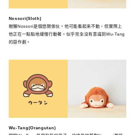
Nossori(Sloth)
樹懶Nossori是個悠閒傢伙。他可能看起来不動，但實際上
他正在一點點地緩慢行動著。似乎完全没有意識到Wu-Tang
的惡作劇。
Wu-Tang(Orangutan)