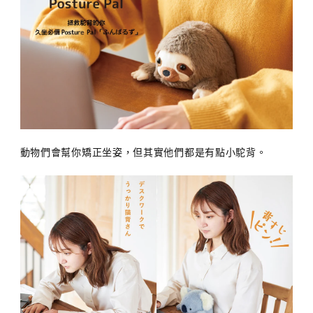
動物們會幫你矯正坐姿，但其實他們都是有點小駝背。