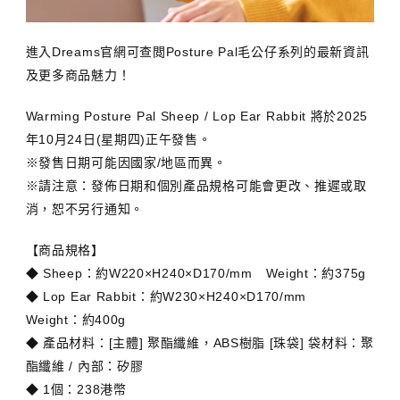
進入Dreams官網可查閲Posture Pal毛公仔系列的最新資訊
及更多商品魅力！
Warming Posture Pal Sheep / Lop Ear Rabbit 將於2025
年10月24日(星期四)正午發售。
※發售日期可能因國家/地區而異。
※請注意：發佈日期和個別產品規格可能會更改、推遲或取
消，恕不另行通知。
【商品規格】
◆ Sheep：約W220×H240×D170/mm Weight：約375g
◆ Lop Ear Rabbit：約W230×H240×D170/mm
Weight：約400g
◆ 產品材料：[主體] 聚酯纖維，ABS樹脂 [珠袋] 袋材料：聚
酯纖維 / 內部：矽膠
◆ 1個：238港幣