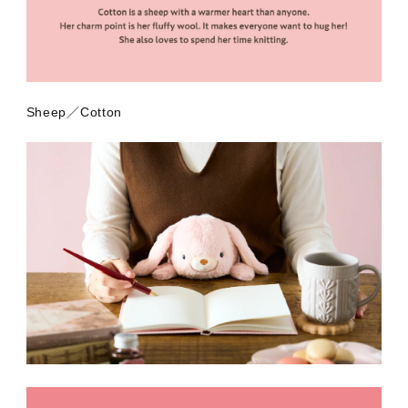
Sheep／Cotton