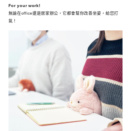
For your work!
無論在office還是居家辦公，它都會幫你改善坐姿，給您打
氣！