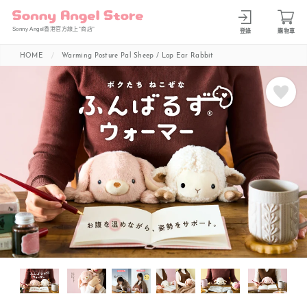
Sonny Angel香港官方線上”商店”
登錄
購物車
HOME
Warming Posture Pal Sheep / Lop Ear Rabbit