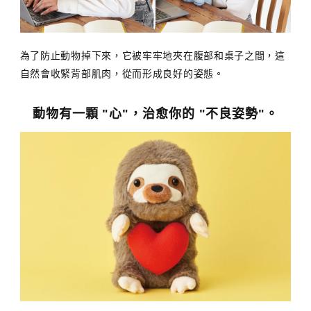
為了防止動物掉下來，它被牢牢地夾在腹部和桌子之間，這
自然會收緊背部肌肉，從而形成良好的姿態。
動物有一顆 "心"，治愈你的 "不良姿勢"。