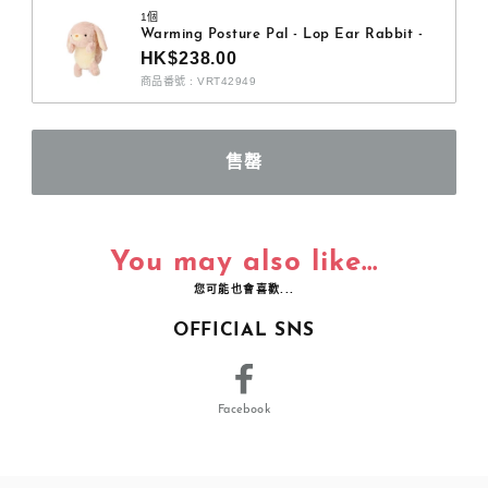
1個
Warming Posture Pal - Lop Ear Rabbit -
HK$238.00
商品番號 : VRT42949
You may also like...
您可能也會喜歡...
OFFICIAL SNS
Facebook