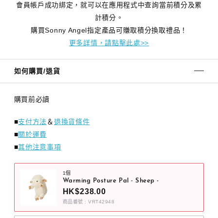
會員帳戶成功綁定，就可以在應用程式中查詢當前積分及累
計積分。
購買Sonny Angel指定產品可賺取積分換取禮品！
更多詳情，請點擊此處>>
如何購買/退貨
購買前必讀
■
支付方法
＆
退換貨條件
■
關於運費
■
其他注意事項
1個
Warming Posture Pal - Sheep -
HK$238.00
商品番號 : VRT42948