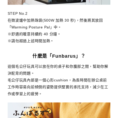
STEP No.2
在微波爐中加熱珠袋(500W 加熱 30 秒)，然後將其放回
「Warming Posture Pal」中。
※舒適的暖意持續約 40 分鐘。
※請勿超過上述時間加熱。
什麽是「Funbarus」？
這個毛公仔玩具可以放在你的桌子和你腹部之間，幫助你解
決駝背的問題。
毛公仔玩具內部是一個心形cushion，為長時間在辦公桌前
工作時容易向前傾倒的姿勢提供堅實的承托支持，減少在工
作或學習上的疲勞。