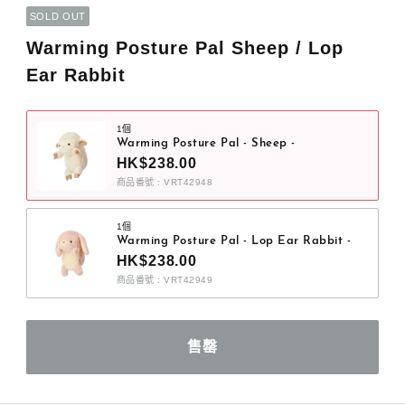
SOLD OUT
Warming Posture Pal Sheep / Lop
Ear Rabbit
1個
Warming Posture Pal - Sheep -
HK$238.00
商品番號 : VRT42948
1個
Warming Posture Pal - Lop Ear Rabbit -
HK$238.00
商品番號 : VRT42949