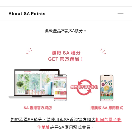
About SA Points
此款產品不設SA積分。
如想獲得SA積分，請使用與SA香港官方網店
相同的電子郵
件地址
註冊SA應用程式會員。