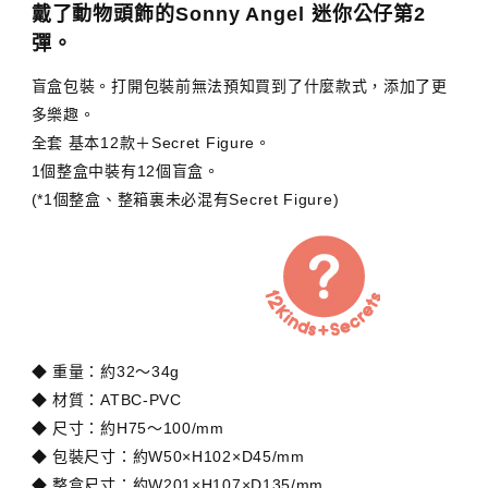
戴了動物頭飾的Sonny Angel 迷你公仔第2
彈。
盲盒包裝。打開包裝前無法預知買到了什麼款式，添加了更
多樂趣。
全套 基本12款＋Secret Figure。
1個整盒中裝有12個盲盒。
(*1個整盒、整箱裏未必混有Secret Figure)
◆ 重量：約32～34g
◆ 材質：ATBC-PVC
◆ 尺寸：約H75～100/mm
◆ 包裝尺寸：約W50×H102×D45/mm
◆ 整盒尺寸：約W201×H107×D135/mm