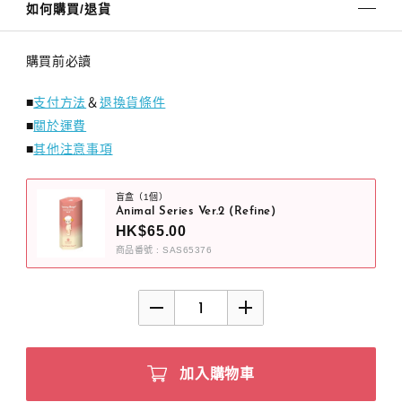
如何購買/退貨
購買前必讀
■
支付方法
＆
退換貨條件
■
關於運費
■
其他注意事項
盲盒（1個）
Animal Series Ver.2 (Refine)
HK$65.00
商品番號 : SAS65376
加入購物車