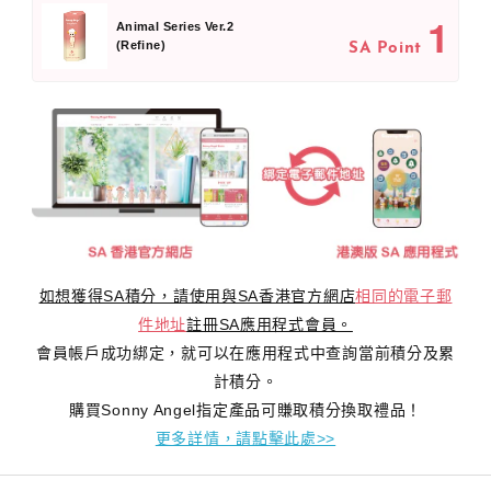
1
Animal Series Ver.2
(Refine)
SA Point
如想獲得SA積分，請使用與SA香港官方網店
相同的電子郵
件地址
註冊SA應用程式會員。
會員帳戶成功綁定，就可以在應用程式中查詢當前積分及累
計積分。
購買Sonny Angel指定產品可賺取積分換取禮品！
更多詳情，請點擊此處>>