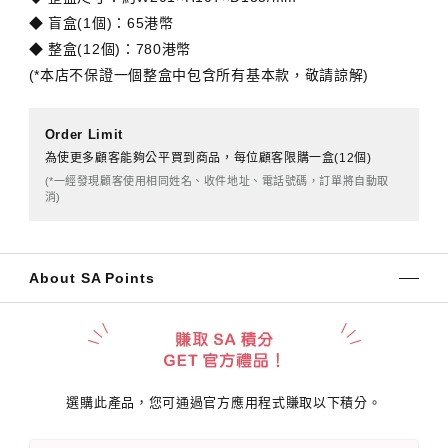
◆ 盲盒(1個)：65港幣
◆ 整盒(12個)：780港幣
(*本店不保證一個整盒中包含所有基本款，敬請諒解)
Order Limit
為使更多顧客能夠公平買到商品，每位顧客限購一盒(12個)
(*一經發現顧客使用相同姓名、收件地址、電話號碼，訂單將自動取
消)
About SA Points
選購此產品，您可通過官方應用程式賺取以下積分。