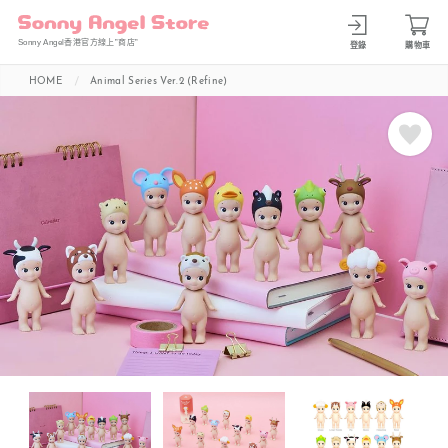
Sonny Angel香港官方線上”商店”
登錄
購物車
HOME
Animal Series Ver.2 (Refine)