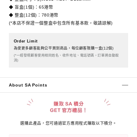
◆ 盲盒(1個)：65港幣
◆ 整盒(12個)：780港幣
(*本店不保證一個整盒中包含所有基本款，敬請諒解)
Order Limit
為使更多顧客能夠公平買到商品，每位顧客限購一盒(12個)
(*一經發現顧客使用相同姓名、收件地址、電話號碼，訂單將自動取
消)
About SA Points
選購此產品，您可通過官方應用程式賺取以下積分。