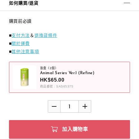
如何購買/退貨
購買前必讀
■
支付方法
＆
退換貨條件
■
關於運費
■
其他注意事項
盲盒（1個）
Animal Series Ver.1 (Refine)
HK$65.00
商品番號 : SAS65375
加入購物車