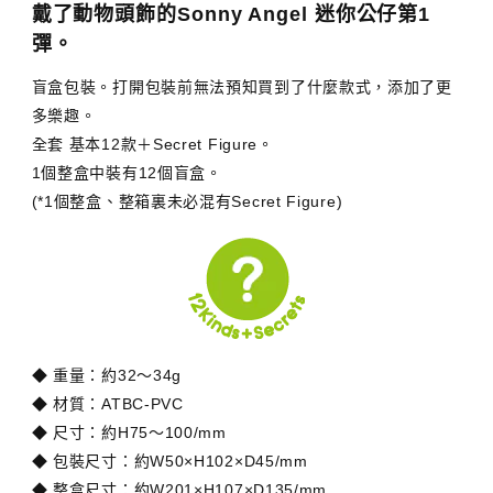
戴了動物頭飾的Sonny Angel 迷你公仔第1
彈。
盲盒包裝。打開包裝前無法預知買到了什麼款式，添加了更
多樂趣。
全套 基本12款＋Secret Figure。
1個整盒中裝有12個盲盒。
(*1個整盒、整箱裏未必混有Secret Figure)
◆ 重量：約32～34g
◆ 材質：ATBC-PVC
◆ 尺寸：約H75～100/mm
◆ 包裝尺寸：約W50×H102×D45/mm
◆ 整盒尺寸：約W201×H107×D135/mm