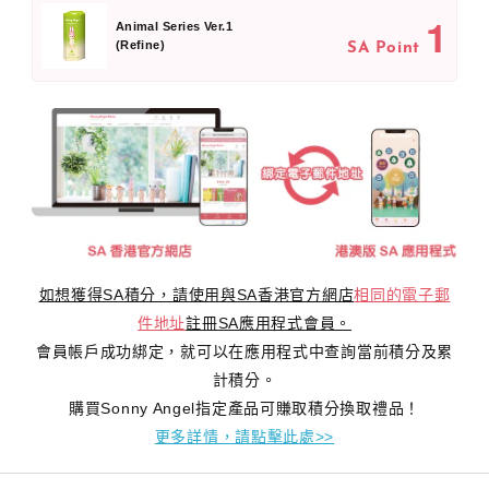
1
Animal Series Ver.1
(Refine)
SA Point
如想獲得SA積分，請使用與SA香港官方網店
相同的電子郵
件地址
註冊SA應用程式會員。
會員帳戶成功綁定，就可以在應用程式中查詢當前積分及累
計積分。
購買Sonny Angel指定產品可賺取積分換取禮品！
更多詳情，請點擊此處>>