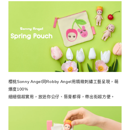
櫻桃Sonny Angel同Robby Angel用精緻刺繡工藝呈現，萌
爆度100%
細細個超實用，放迷你公仔、唇膏都得，帶出街超方便。