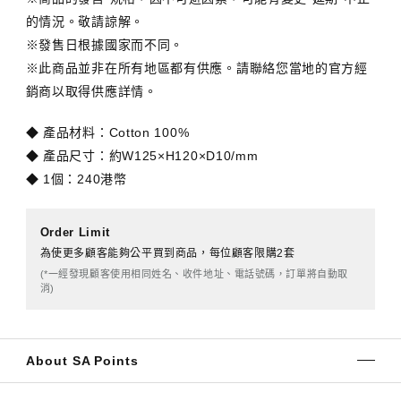
的情況。敬請諒解。
※發售日根據國家而不同。
※此商品並非在所有地區都有供應。請聯絡您當地的官方經
銷商以取得供應詳情。
◆ 產品材料：Cotton 100%
◆ 產品尺寸：約W125×H120×D10/mm
◆ 1個：240港幣
Order Limit
為使更多顧客能夠公平買到商品，每位顧客限購2套
(*一經發現顧客使用相同姓名、收件地址、電話號碼，訂單將自動取
消)
About SA Points