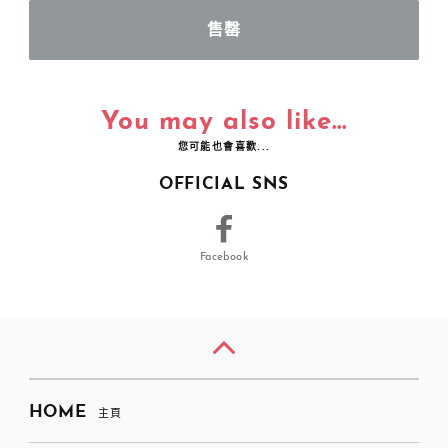
You may also like...
您可能也會喜歡...
OFFICIAL SNS
Facebook
HOME
主頁