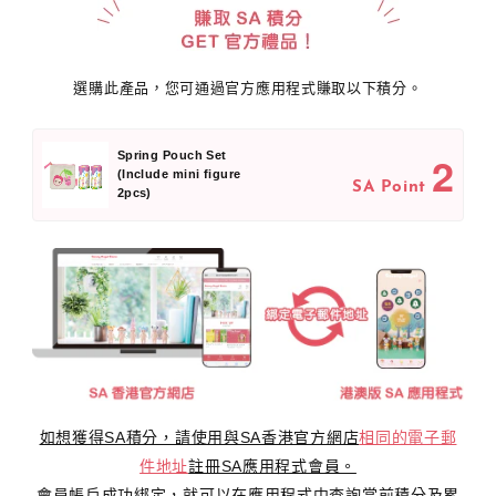
選購此產品，您可通過官方應用程式賺取以下積分。
2
Spring Pouch Set
(Include mini figure
SA Point
2pcs)
如想獲得SA積分，請使用與SA香港官方網店
相同的電子郵
件地址
註冊SA應用程式會員。
會員帳戶成功綁定，就可以在應用程式中查詢當前積分及累