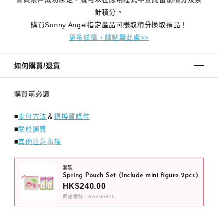
計積分。
購買Sonny Angel指定產品可賺取積分換取禮品！
更多詳情，請點擊此處>>
如何購買/退貨
購買前必讀
■
支付方法
＆
退換貨條件
■
關於運費
■
其他注意事項
套裝
Spring Pouch Set (Include mini figure 2pcs)
HK$240.00
商品番號 : SAS65976