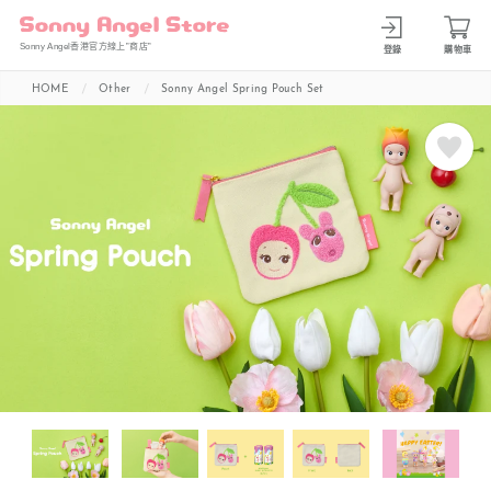
Sonny Angel香港官方線上”商店”
登錄
購物車
HOME
Other
Sonny Angel Spring Pouch Set