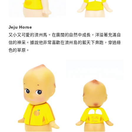
Jeju Horse
又小又可愛的濟州馬。在廣闊的自然中成長，洋溢著充滿自
信的神采。據說他非常喜歡在濟州島的藍天下奔跑，穿過綠
色的草原。