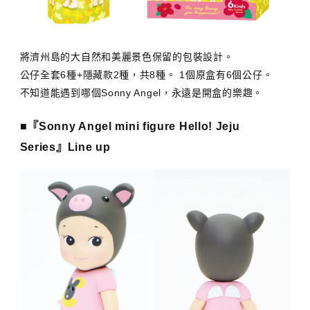
將濟州島的大自然和美麗景色保留的包裝設計。
公仔全套6種+隱藏款2種，共8種。 1個原盒有6個公仔。
不知道能遇到哪個Sonny Angel，永遠是開盒的樂趣。
■『Sonny Angel mini figure Hello! Jeju
Series』Line up