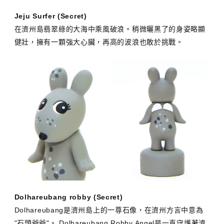
Jeju Surfer (Secret)
在濟州島翡翠綠的大海中乘風破浪。稍微曬黑了的身姿略顯
健壯，擁有一顆強大心臟，再高的波浪也敢於挑戰。
Dolhareubang robby (Secret)
Dolhareubang是濟州島上的一尊石像，在濟州方言中意為
"石頭爺爺"。 Dolhareubang Robby Angel是一直守護著濟