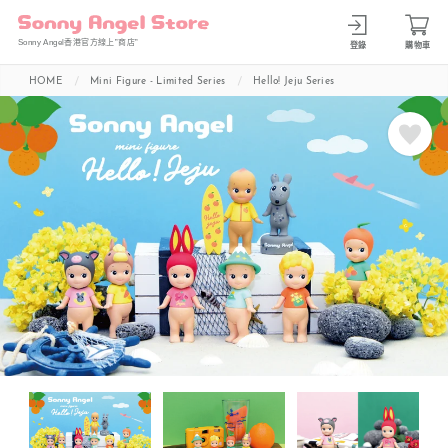
Sonny Angel香港官方線上”商店”
登錄
購物車
HOME
Mini Figure - Limited Series
Hello! Jeju Series