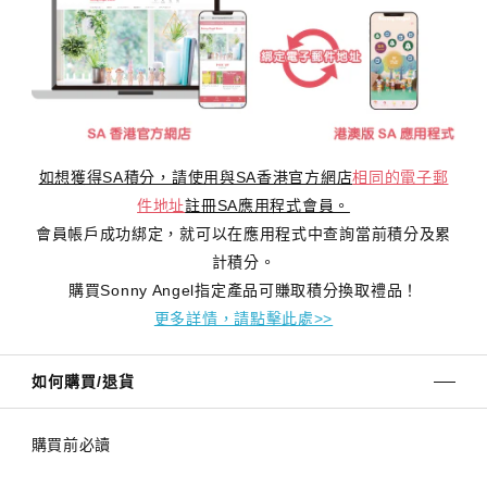
如想獲得SA積分，請使用與SA香港官方網店
相同的電子郵
件地址
註冊SA應用程式會員。
會員帳戶成功綁定，就可以在應用程式中查詢當前積分及累
計積分。
購買Sonny Angel指定產品可賺取積分換取禮品！
更多詳情，請點擊此處>>
如何購買/退貨
購買前必讀