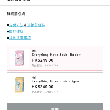
購買前必讀
■
支付方法
＆
退換貨條件
■
關於運費
■
其他注意事項
1個
Everything Have Souls -Rabbit-
HK$249.00
商品番號 : SAS65786
1個
Everything Have Souls -Tiger-
HK$249.00
商品番號 : SAS65787