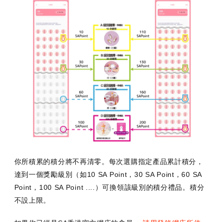
你所積累的積分將不再清零。每次選購指定產品累計積分，
達到一個獎勵級別（如10 SA Point，30
SA Point
，60
SA
Point
，100
SA Point
....）可換領該級別的積分禮品。積分
不設上限。