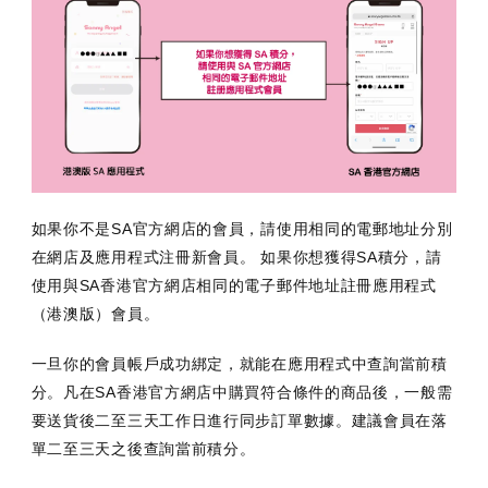
如果你不是SA官方網店的會員，請使用相同的電郵地址分別
在網店及應用程式注冊新會員。 如果你想獲得SA積分，請
使用與SA香港官方網店相同的電子郵件地址註冊應用程式
（港澳版）會員。
一旦你的會員帳戶成功綁定，就能在應用程式中查詢當前積
分。凡在SA香港官方網店中購買符合條件的商品後，一般需
要送貨後二至三天工作日進行同步訂單數據。建議會員在落
單二至三天之後查詢當前積分。