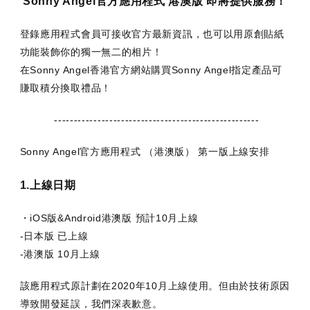
Sonny Angel官方應用程式 港澳版 即將提供服務！
登錄應用程式會員可接收官方最新資訊，也可以用原創貼紙
功能裝飾你的獨一無二的相片！
在Sonny Angel香港官方網站購買Sonny Angel指定產品可
賺取積分換取禮品！
----------------------------------------------------
Sonny Angel官方應用程式 （港澳版） 第一版上線安排
1.上線日期
・iOS版&Android港澳版 預計10月上線
-日本版 已上線
-港澳版 10月上線
該應用程式原計劃在2020年10月上線使用。但由於技術原因
導致開發延誤，我們深表歉意。