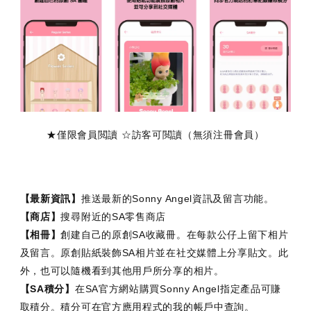
★僅限會員閲讀 ☆訪客可閲讀（無須注冊會員）
【最新資訊】
推送最新的Sonny Angel資訊及留言功能。
【商店】
搜尋附近的SA零售商店
【相冊】
創建自己的原創SA收藏冊。在每款公仔上留下相片
及留言。原創貼紙裝飾SA相片並在社交媒體上分享貼文。此
外，也可以隨機看到其他用戶所分享的相片。
【SA積分】
在SA官方網站購買Sonny Angel指定產品可賺
取積分。積分可在官方應用程式的我的帳戶中查詢。