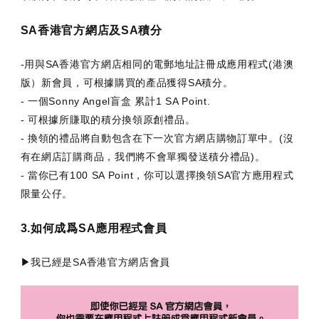
SA香港官方網店及SA積分
-用與SA香港官方網店相同的電郵地址註冊成應用程式(港澳
版）新會員，可根據購買的產品獲得SA積分。
- 一個Sonny Angel盲盒 累計1
SA Point.
- 可根據所賺取的積分換領原創禮品。
- 換領的禮品將自動包含在下一次官方網店購物訂單中。(沒
有在網店訂購商品，我們將不會單獨發送積分禮品)。
- 當你已有100
SA Point
，你可以選擇換領SA官方應用程式
限量公仔。
3.如何成爲SA應用程式會員
▶我已經是SA香港官方網店會員